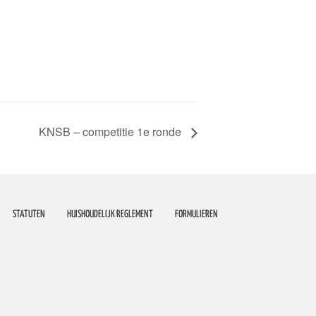
KNSB – competitie 1e ronde
STATUTEN
HUISHOUDELIJK REGLEMENT
FORMULIEREN