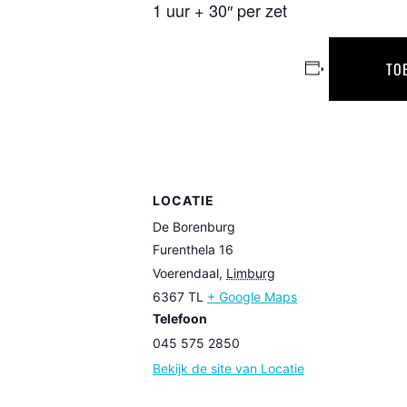
1 uur + 30″ per zet
TO
LOCATIE
De Borenburg
Furenthela 16
Voerendaal
,
Limburg
6367 TL
+ Google Maps
Telefoon
045 575 2850
Bekijk de site van Locatie