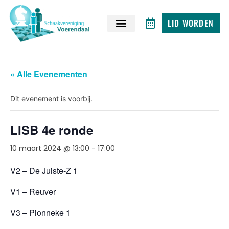
LID WORDEN
« Alle Evenementen
Dit evenement is voorbij.
LISB 4e ronde
10 maart 2024 @ 13:00
-
17:00
V2 – De Juiste-Z 1
V1 – Reuver
V3 – Pionneke 1