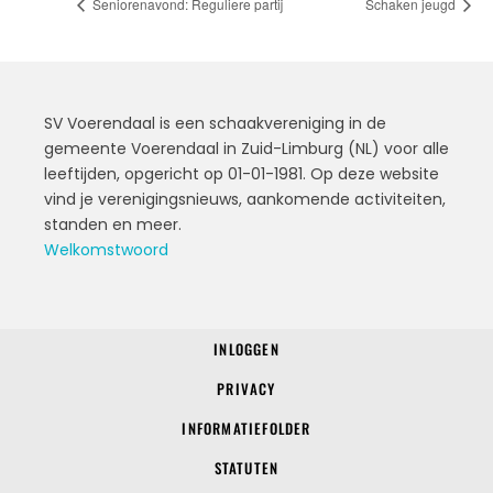
Seniorenavond: Reguliere partij
Schaken jeugd
SV Voerendaal is een schaakvereniging in de
gemeente Voerendaal in Zuid-Limburg (NL) voor alle
leeftijden, opgericht op 01-01-1981. Op deze website
vind je verenigingsnieuws, aankomende activiteiten,
standen en meer.
Welkomstwoord
INLOGGEN
© 2022 SV Voerendaal
PRIVACY
INFORMATIEFOLDER
STATUTEN