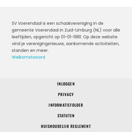
SV Voerendaal is een schaakvereniging in de
gemeente Voerendaal in Zuid-Limburg (NL) voor alle
leeftijden, opgericht op 01-01-1981. Op deze website
vind je verenigingsnieuws, aankomende activiteiten,
standen en meer.
Welkomstwoord
INLOGGEN
© 2022 SV Voerendaal
PRIVACY
INFORMATIEFOLDER
STATUTEN
HUISHOUDELIJK REGLEMENT