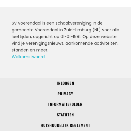
SV Voerendaal is een schaakvereniging in de
gemeente Voerendaal in Zuid-Limburg (NL) voor alle
leeftijden, opgericht op 01-01-1981. Op deze website
vind je verenigingsnieuws, aankomende activiteiten,
standen en meer.
Welkomstwoord
INLOGGEN
© 2022 SV Voerendaal
PRIVACY
INFORMATIEFOLDER
STATUTEN
HUISHOUDELIJK REGLEMENT