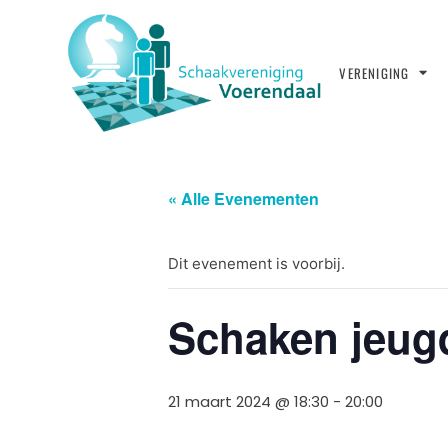
VERENIGING
« Alle Evenementen
Dit evenement is voorbij.
Schaken jeug
21 maart 2024 @ 18:30
-
20:00