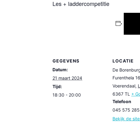
Les + laddercompetitie
GEGEVENS
LOCATIE
Datum:
De Borenbur
Furenthela 1
21 maart 2024
Voerendaal
,
Tijd:
6367 TL
+ G
18:30 - 20:00
Telefoon
045 575 285
Bekijk de sit