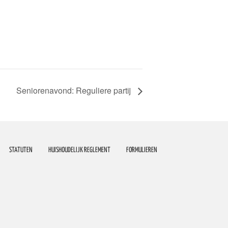
Seniorenavond: Reguliere partij
STATUTEN
HUISHOUDELIJK REGLEMENT
FORMULIEREN