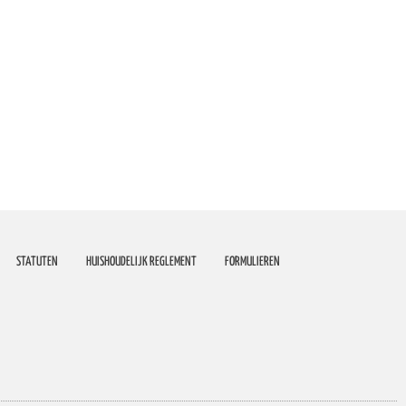
STATUTEN
HUISHOUDELIJK REGLEMENT
FORMULIEREN