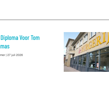
 Diploma Voor Tom
omas
mmer
27 juli 2026