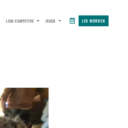
LID WORDEN
LISB-COMPETITIE
JEUGD