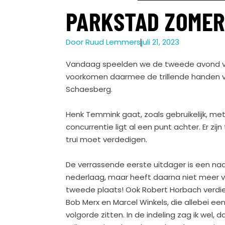
PARKSTAD ZOMER
Door
Ruud Lemmers
juli 21, 2023
Vandaag speelden we de tweede avond va
voorkomen daarmee de trillende handen v
Schaesberg.
Henk Temmink gaat, zoals gebruikelijk, met 
concurrentie ligt al een punt achter. Er zij
trui moet verdedigen.
De verrassende eerste uitdager is een n
nederlaag, maar heeft daarna niet meer ve
tweede plaats! Ook Robert Horbach verdien
Bob Merx en Marcel Winkels, die allebei ee
volgorde zitten. In de indeling zag ik wel