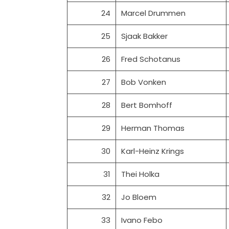
24
Marcel Drummen
25
Sjaak Bakker
26
Fred Schotanus
27
Bob Vonken
28
Bert Bomhoff
29
Herman Thomas
30
Karl-Heinz Krings
31
Thei Holka
32
Jo Bloem
33
Ivano Febo