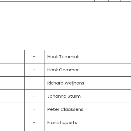
–
Henk Temmink
–
Henk Gommer
–
Richard Weijnans
–
Johanna Sturm
–
Peter Claassens
–
Frans Lipperts