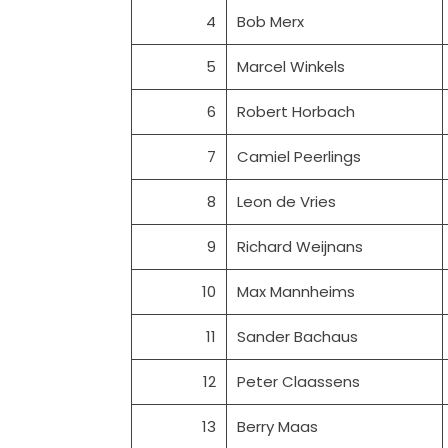
4
Bob Merx
5
Marcel Winkels
6
Robert Horbach
7
Camiel Peerlings
8
Leon de Vries
9
Richard Weijnans
10
Max Mannheims
11
Sander Bachaus
12
Peter Claassens
13
Berry Maas