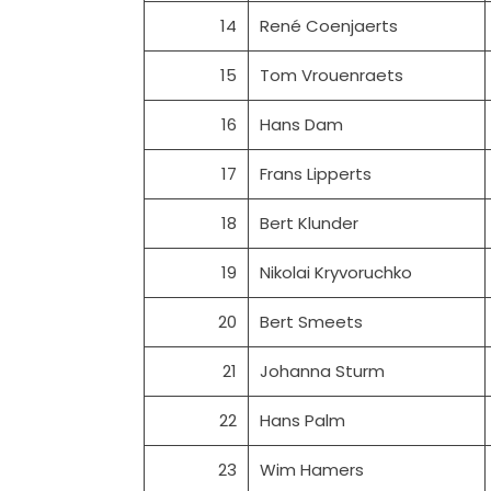
14
René Coenjaerts
15
Tom Vrouenraets
16
Hans Dam
17
Frans Lipperts
18
Bert Klunder
19
Nikolai Kryvoruchko
20
Bert Smeets
21
Johanna Sturm
22
Hans Palm
23
Wim Hamers