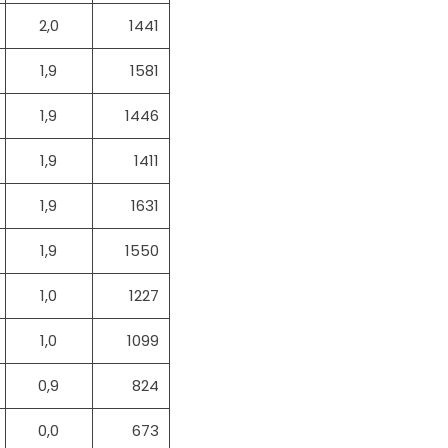
2,0
1441
1,9
1581
1,9
1446
1,9
1411
1,9
1631
1,9
1550
1,0
1227
1,0
1099
0,9
824
0,0
673