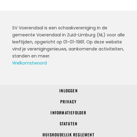
SV Voerendaal is een schaakvereniging in de
gemeente Voerendaal in Zuid-Limburg (NL) voor alle
leeftijden, opgericht op 01-01-1981. Op deze website
vind je verenigingsnieuws, aankomende activiteiten,
standen en meer.
Welkomstwoord
INLOGGEN
© 2022 SV Voerendaal
PRIVACY
INFORMATIEFOLDER
STATUTEN
HUISHOUDELIJK REGLEMENT