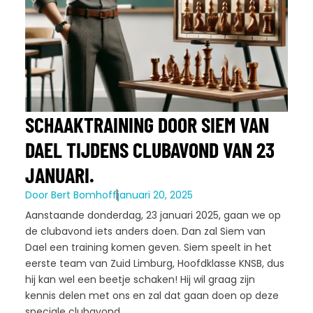
SCHAAKTRAINING DOOR SIEM VAN
DAEL TIJDENS CLUBAVOND VAN 23
JANUARI.
Door
Bert Bomhoff
januari 20, 2025
Aanstaande donderdag, 23 januari 2025, gaan we op
de clubavond iets anders doen. Dan zal Siem van
Dael een training komen geven. Siem speelt in het
eerste team van Zuid Limburg, Hoofdklasse KNSB, dus
hij kan wel een beetje schaken! Hij wil graag zijn
kennis delen met ons en zal dat gaan doen op deze
speciale clubavond.