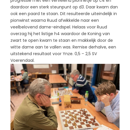
progressie met een vervelend pionnetje op c4 en
daardoor een sterk steunpunt op d3. Daar kwam dan
ook een paard te staan. Dit resulteerde uiteindelijk in
pionwinst waarna Ruud afwikkelde naar een
veelbelovend dame-eindspel. Helaas voor Ruud
overzag hij het listige h4 waardoor de Koning van
zwart te open kwam te staan en makkelijk door de
witte dame aan te vallen was. Remise derhalve, een
uitstekend resultaat voor Ynze. 0,5 – 2,5 SV
Voerendaal.