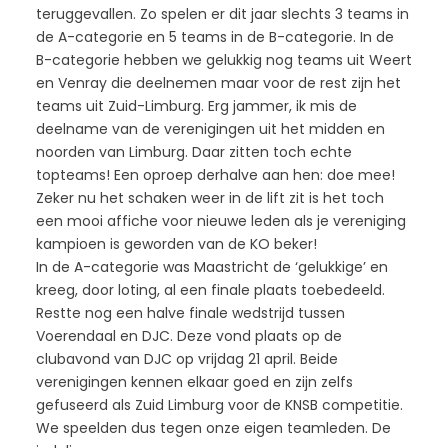
teruggevallen. Zo spelen er dit jaar slechts 3 teams in
de A-categorie en 5 teams in de B-categorie. In de
B-categorie hebben we gelukkig nog teams uit Weert
en Venray die deelnemen maar voor de rest zijn het
teams uit Zuid-Limburg. Erg jammer, ik mis de
deelname van de verenigingen uit het midden en
noorden van Limburg. Daar zitten toch echte
topteams! Een oproep derhalve aan hen: doe mee!
Zeker nu het schaken weer in de lift zit is het toch
een mooi affiche voor nieuwe leden als je vereniging
kampioen is geworden van de KO beker!
In de A-categorie was Maastricht de ‘gelukkige’ en
kreeg, door loting, al een finale plaats toebedeeld.
Restte nog een halve finale wedstrijd tussen
Voerendaal en DJC. Deze vond plaats op de
clubavond van DJC op vrijdag 21 april. Beide
verenigingen kennen elkaar goed en zijn zelfs
gefuseerd als Zuid Limburg voor de KNSB competitie.
We speelden dus tegen onze eigen teamleden. De