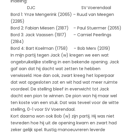
indeling:
DJC SV Voerendaal
Bord 1: Ynze Mengerink (2065) – Ruud van Meegen
(2285)
Bord 2: Fabian Miesen (2187) – Paul Stuermer (2055)
Bord 3: Jack Vaassen (1917) – Camiel Peerlings
(2184)
Bord 4: Bart Koelman (1758) – Bob Merx (2019)
In mijn partij tegen Jack (w) kregen we een wat
ongebruikelijke stelling in een bekende opening. Jack
gaf aan dat hij dacht wat zetten te hebben
verwisseld. Hoe dan ook, zwart kreeg het loperpaar
dat wat opgesloten zat en wit had wat meer ruimte
voordeel. De stelling bleef in evenwicht tot Jack
dacht een pion te winnen. De pion won hij maar wel
ten koste van een stuk. Dat was teveel voor de witte
stelling, 0-1 voor SV Voerendaal.
Kort daarna won ook Bob (w) zijn partij. Hij was niet
tevreden hoe hij uit de opening kwam en zwart had
zeker gelijk spel. Rustig manoeuvreren leverde