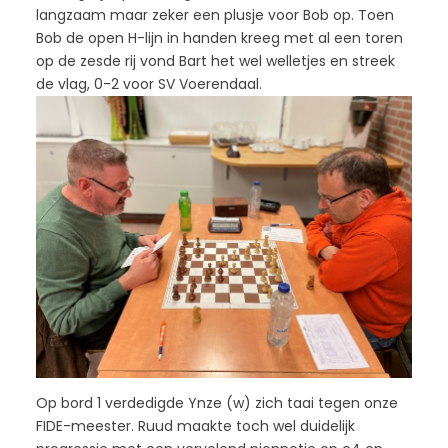
langzaam maar zeker een plusje voor Bob op. Toen
Bob de open H-lijn in handen kreeg met al een toren
op de zesde rij vond Bart het wel welletjes en streek
de vlag, 0-2 voor SV Voerendaal.
Op bord 1 verdedigde Ynze (w) zich taai tegen onze
FIDE-meester. Ruud maakte toch wel duidelijk