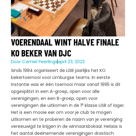
VOERENDAAL WINT HALVE FINALE
KO BEKER VAN DJC
Door
Camiel Peerlings
april 23, 2023
Sinds 1984 organiseert de LiSB jaarlijks het KO
bekertoernooi voor Limburgse teams. In eerste
instantie was er één toernooi maar vanaf 1995 is dit
opgesplitst in een A-groep, open voor alle
verenigingen, en een B-groep, open voor
e
verenigingen die uitkomen in de 1
klasse LiSB of lager.
Het is een mooie eer om voor je club te mogen
uitkomen en te proberen de naam van je vereniging
vereeuwigd te krijgen in de winnaarsbokaal. Helaas is
het aantal deelnemende verenigingen drastisch