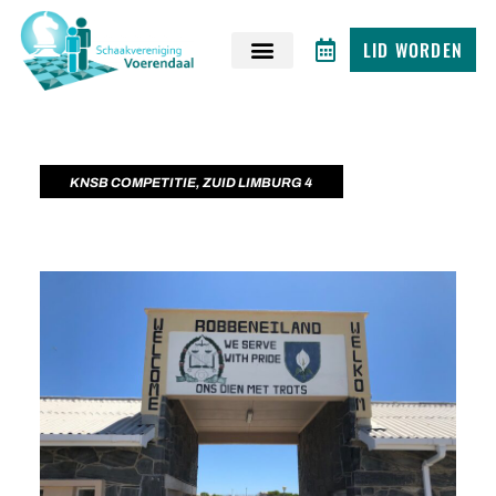
LID WORDEN
KNSB COMPETITIE
,
ZUID LIMBURG 4