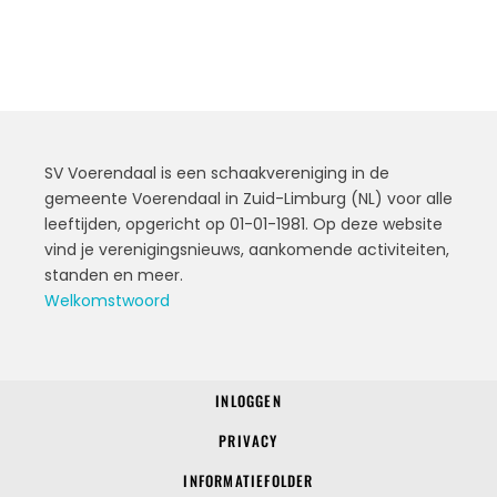
SV Voerendaal is een schaakvereniging in de
gemeente Voerendaal in Zuid-Limburg (NL) voor alle
leeftijden, opgericht op 01-01-1981. Op deze website
vind je verenigingsnieuws, aankomende activiteiten,
standen en meer.
Welkomstwoord
INLOGGEN
© 2022 SV Voerendaal
PRIVACY
INFORMATIEFOLDER