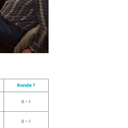
Ronde 7
0 – 1
0 – 1