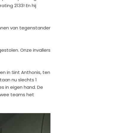
ting 2133! En hij
ionnen van tegenstander
estolen. Onze invallers
n in Sint Anthonis, ten
taan nu slechts 1
s in eigen hand. De
 twee teams het