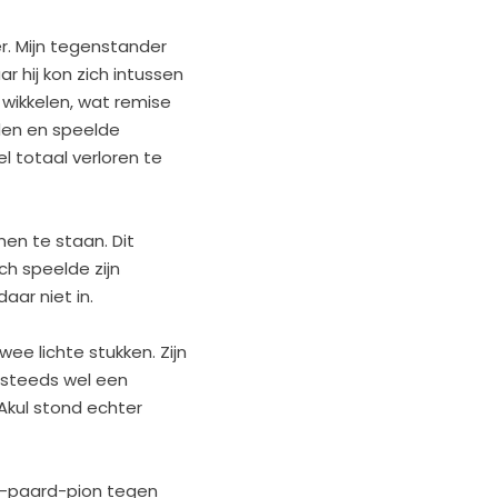
r. Mijn tegenstander
 hij kon zich intussen
 wikkelen, wat remise
uden en speelde
l totaal verloren te
en te staan. Dit
ch speelde zijn
aar niet in.
ee lichte stukken. Zijn
 steeds wel een
Akul stond echter
en-paard-pion tegen