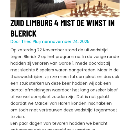
ZUID LIMBURG 4 MIST DE WINST IN
BLERICK
Door
Theo Pluijmen
november 24, 2025
Op zaterdag 22 November stond de uitwedstrijd
tegen Blerick 2 op het programma. In de vorige ronde
hadden zij verloren van Gardé 1, mede doordat zij
met slechts 6 spelers waren aangetreden. Maar in de
thuiswedstrijden zijn ze meestal compleet en dus ook
een stuk sterker! En deze keer hadden wij ook een
aantal afmeldingen waardoor het lang onzeker bleef
of we wel compleet zouden zijn. Dat is net gelukt
doordat we Marcel van Haren konden inschakelen
om toch met vertrouwen deze wedstrijd tegenmoet
te zien.
Een paar dagen van tevoren hadden we bericht