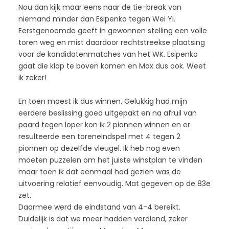
Nou dan kijk maar eens naar de tie-break van
niemand minder dan Esipenko tegen Wei Yi.
Eerstgenoemde geeft in gewonnen stelling een volle
toren weg en mist daardoor rechtstreekse plaatsing
voor de kandidatenmatches van het WK. Esipenko
gaat die klap te boven komen en Max dus ook. Weet
ik zeker!
En toen moest ik dus winnen. Gelukkig had mijn
eerdere beslissing goed uitgepakt en na afruil van
paard tegen loper kon ik 2 pionnen winnen en er
resulteerde een toreneindspel met 4 tegen 2
pionnen op dezelfde vleugel. Ik heb nog even
moeten puzzelen om het juiste winstplan te vinden
maar toen ik dat eenmaal had gezien was de
uitvoering relatief eenvoudig. Mat gegeven op de 83e
zet.
Daarmee werd de eindstand van 4-4 bereikt.
Duidelijk is dat we meer hadden verdiend, zeker