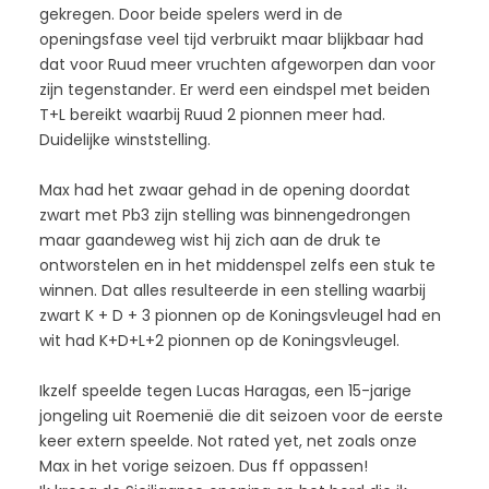
gekregen. Door beide spelers werd in de
openingsfase veel tijd verbruikt maar blijkbaar had
dat voor Ruud meer vruchten afgeworpen dan voor
zijn tegenstander. Er werd een eindspel met beiden
T+L bereikt waarbij Ruud 2 pionnen meer had.
Duidelijke winststelling.
Max had het zwaar gehad in de opening doordat
zwart met Pb3 zijn stelling was binnengedrongen
maar gaandeweg wist hij zich aan de druk te
ontworstelen en in het middenspel zelfs een stuk te
winnen. Dat alles resulteerde in een stelling waarbij
zwart K + D + 3 pionnen op de Koningsvleugel had en
wit had K+D+L+2 pionnen op de Koningsvleugel.
Ikzelf speelde tegen Lucas Haragas, een 15-jarige
jongeling uit Roemenië die dit seizoen voor de eerste
keer extern speelde. Not rated yet, net zoals onze
Max in het vorige seizoen. Dus ff oppassen!