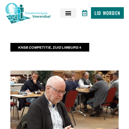
LID WORDEN
KNSB COMPETITIE
,
ZUID LIMBURG 4