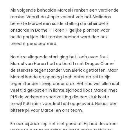
Als volgende behaalde Marcel Frenken een verdiende
remise. Vanuit de Alapin variant van het Siciliaans
bereikte Marcel een solide stelling die uiteindelijk
ontaarde in Dame + Toren + gelijke pionnen voor
beide partijen. Het remise aanbod werd dan ook
terecht geaccepteerd.
Na deze vliegende start ging het toch even fout.
Marcel van Haren had op bord 1 met Dragos Ciornei
de sterkste tegenstander van Blerick getroffen. Maar
Marcel kende de opening toch beter en zette zijn
tegenstander stevig onder druk. Het had wel allemaal
veel tijd gekost en in lichte tijdnood koos Marcel met
Pf6 de verkeerde voortzetting die een stuk koste
terwijl Pd6 ruim voordeel had opgeleverd. Helaas een
bittere pil voor Marcel en ons team.
En ook bij Jack liep het niet goed af. Hij had deze keer