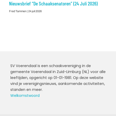
Nieuwsbrief “De Schaaksenatoren” (24 Juli 2026)
Fred Tammen
24 juli 2026
SV Voerendaal is een schaakvereniging in de
gemeente Voerendaal in Zuid-Limburg (NL) voor alle
leeftijden, opgericht op 01-01-1981. Op deze website
vind je verenigingsnieuws, aankomende activiteiten,
standen en meer.
Welkomstwoord