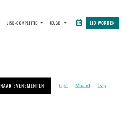
LID WORDEN
LISB-COMPETITIE
JEUGD
EVENEMENT
 NAAR EVENEMENTEN
Lijst
Maand
Dag
WEERGAVEN
NAVIGATIE