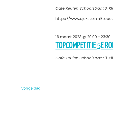
Café Keulen
Schoolstraat 3, 
https://www.djc-stein.nl/topc
16 maart 2023 @ 20:00
-
23:30
TOPCOMPETITIE 5E R
Café Keulen
Schoolstraat 3, 
Vorige dag