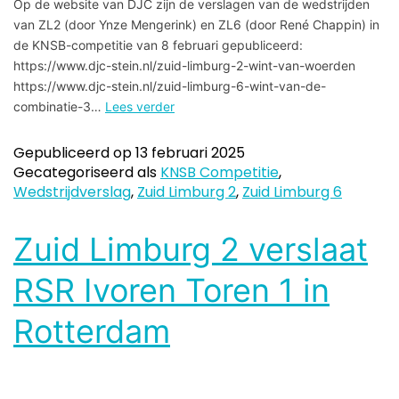
Op de website van DJC zijn de verslagen van de wedstrijden
van ZL2 (door Ynze Mengerink) en ZL6 (door René Chappin) in
de KNSB-competitie van 8 februari gepubliceerd:
https://www.djc-stein.nl/zuid-limburg-2-wint-van-woerden
https://www.djc-stein.nl/zuid-limburg-6-wint-van-de-
combinatie-3…
Lees verder
Gepubliceerd op
13 februari 2025
Gecategoriseerd als
KNSB Competitie
,
Wedstrijdverslag
,
Zuid Limburg 2
,
Zuid Limburg 6
Zuid Limburg 2 verslaat
RSR Ivoren Toren 1 in
Rotterdam