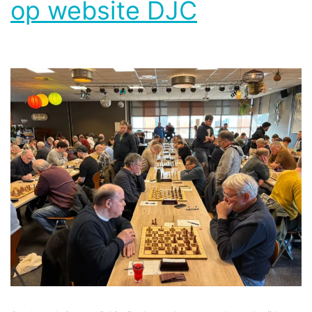
op website DJC