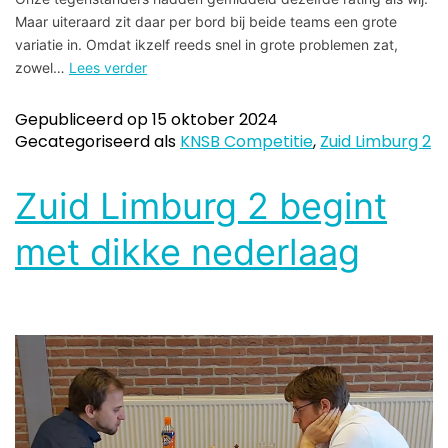
Maar uiteraard zit daar per bord bij beide teams een grote
variatie in. Omdat ikzelf reeds snel in grote problemen zat,
zowel…
Lees verder
Gepubliceerd op
15 oktober 2024
Gecategoriseerd als
KNSB Competitie
,
Zuid Limburg 2
Zuid Limburg 2 begint
met dikke nederlaag