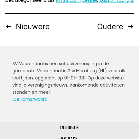
Gecategoriseerd als
KNSB Competitie
,
Zuid Limburg 2
Nieuwere
Oudere
SV Voerendaal is een schaakvereniging in de
gemeente Voerendaal in Zuid-Limburg (NL) voor alle
leeftijden, opgericht op 01-01-1981. Op deze website
vind je verenigingsnieuws, aankomende activiteiten,
standen en meer.
Welkomstwoord
INLOGGEN
© 2022 SV Voerendaal
PRIVACY