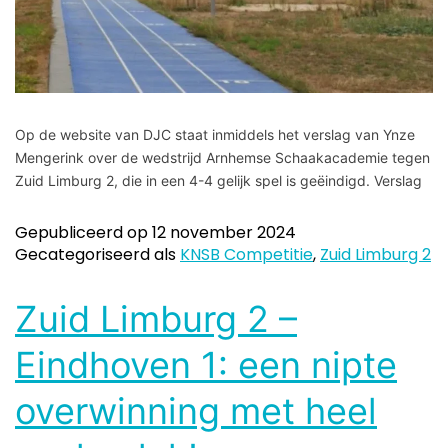
Op de website van DJC staat inmiddels het verslag van Ynze
Mengerink over de wedstrijd Arnhemse Schaakacademie tegen
Zuid Limburg 2, die in een 4-4 gelijk spel is geëindigd. Verslag
Gepubliceerd op
12 november 2024
Gecategoriseerd als
KNSB Competitie
,
Zuid Limburg 2
Zuid Limburg 2 –
Eindhoven 1: een nipte
overwinning met heel