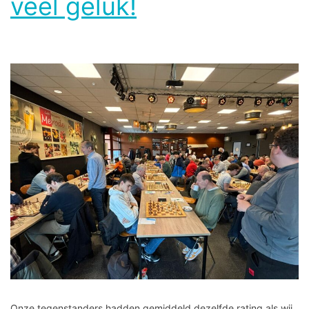
veel geluk!
Onze tegenstanders hadden gemiddeld dezelfde rating als wij.