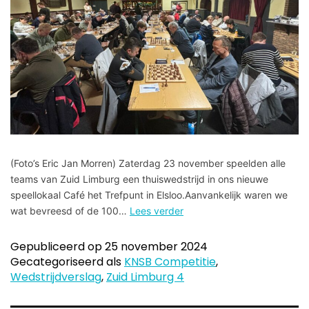
(Foto’s Eric Jan Morren) Zaterdag 23 november speelden alle
teams van Zuid Limburg een thuiswedstrijd in ons nieuwe
speellokaal Café het Trefpunt in Elsloo.Aanvankelijk waren we
wat bevreesd of de 100…
Lees verder
Gepubliceerd op
25 november 2024
Gecategoriseerd als
KNSB Competitie
,
Wedstrijdverslag
,
Zuid Limburg 4