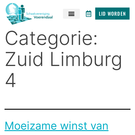
LID WORDEN
Categorie:
Zuid Limburg
4
Moeizame winst van