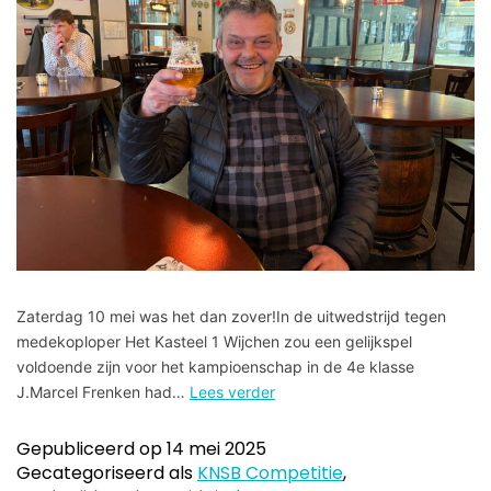
Zaterdag 10 mei was het dan zover!In de uitwedstrijd tegen
medekoploper Het Kasteel 1 Wijchen zou een gelijkspel
voldoende zijn voor het kampioenschap in de 4e klasse
J.Marcel Frenken had…
Lees verder
Gepubliceerd op
14 mei 2025
Gecategoriseerd als
KNSB Competitie
,