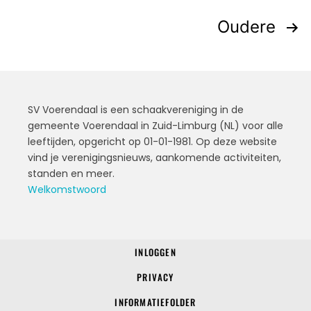
Oudere
SV Voerendaal is een schaakvereniging in de
gemeente Voerendaal in Zuid-Limburg (NL) voor alle
leeftijden, opgericht op 01-01-1981. Op deze website
vind je verenigingsnieuws, aankomende activiteiten,
standen en meer.
Welkomstwoord
INLOGGEN
© 2022 SV Voerendaal
PRIVACY
INFORMATIEFOLDER