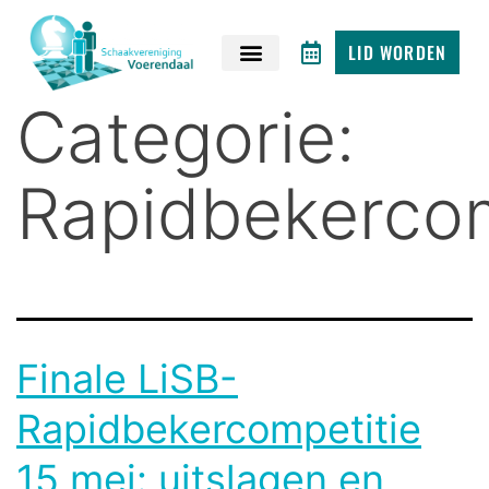
LID WORDEN
Categorie:
Rapidbekercom
Finale LiSB-
Rapidbekercompetitie
15 mei: uitslagen en