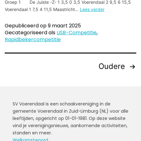
Groep 1 De Juiste -Z- 1 3,5 0 3,5 Voerendaal 2 9,5 6 15,5
Voerendaal 1 7,5 4 11,5 Maastricht…
Lees verder
Gepubliceerd op
9 maart 2025
Gecategoriseerd als
LiSB-Competitie
,
Rapidbekercompetitie
Oudere
SV Voerendaal is een schaakvereniging in de
gemeente Voerendaal in Zuid-Limburg (NL) voor alle
leeftijden, opgericht op 01-01-1981. Op deze website
vind je verenigingsnieuws, aankomende activiteiten,
standen en meer.
Welkomstwoord