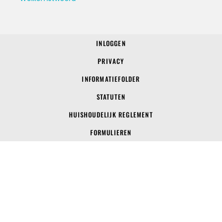
INLOGGEN
© 2022 SV Voerendaal
PRIVACY
INFORMATIEFOLDER
STATUTEN
HUISHOUDELIJK REGLEMENT
FORMULIEREN