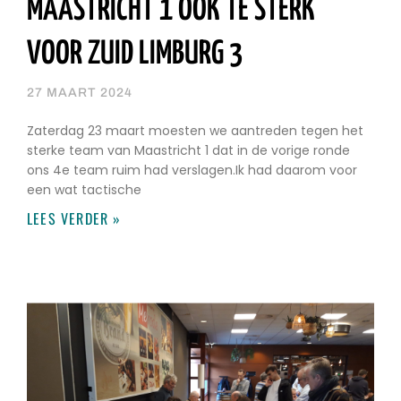
MAASTRICHT 1 OOK TE STERK
VOOR ZUID LIMBURG 3
27 MAART 2024
Zaterdag 23 maart moesten we aantreden tegen het
sterke team van Maastricht 1 dat in de vorige ronde
ons 4e team ruim had verslagen.Ik had daarom voor
een wat tactische
LEES VERDER »