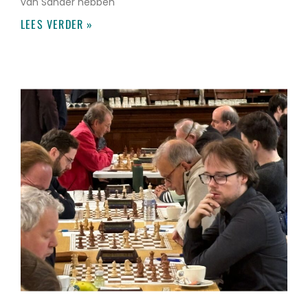
van Sander hebben
LEES VERDER »