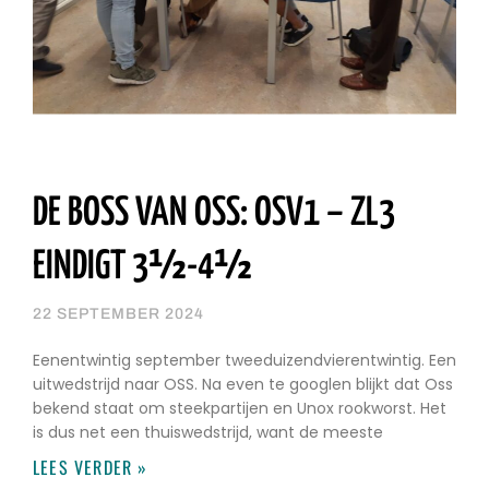
DE BOSS VAN OSS: OSV1 – ZL3
EINDIGT 3½-4½
22 SEPTEMBER 2024
Eenentwintig september tweeduizendvierentwintig. Een
uitwedstrijd naar OSS. Na even te googlen blijkt dat Oss
bekend staat om steekpartijen en Unox rookworst. Het
is dus net een thuiswedstrijd, want de meeste
LEES VERDER »